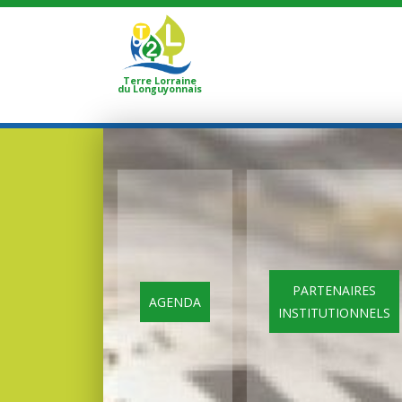
Terre Lorraine
du Longuyonnais
PARTENAIRES
AGENDA
INSTITUTIONNELS